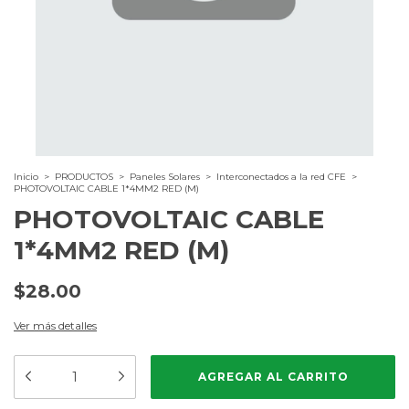
Inicio
>
PRODUCTOS
>
Paneles Solares
>
Interconectados a la red CFE
>
PHOTOVOLTAIC CABLE 1*4MM2 RED (M)
PHOTOVOLTAIC CABLE
1*4MM2 RED (M)
$28.00
Ver más detalles