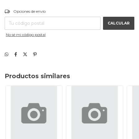
CAMBIAR CP
Entregas para el CP:
Opciones de envío
CALCULAR
No sé mi código postal
Productos similares