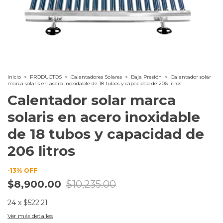
Inicio
>
PRODUCTOS
>
Calentadores Solares
>
Baja Presión
>
Calentador solar
marca solaris en acero inoxidable de 18 tubos y capacidad de 206 litros
Calentador solar marca
solaris en acero inoxidable
de 18 tubos y capacidad de
206 litros
-
13
%
OFF
$8,900.00
$10,235.00
24
x
$522.21
Ver más detalles