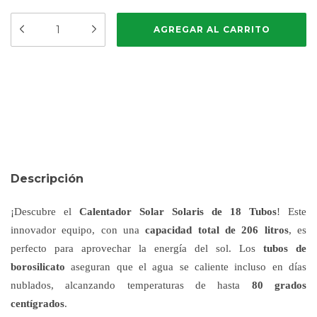
Opciones de envío
CAMBIAR CP
Entregas para el CP:
CALCULAR
Descripción
¡Descubre el
Calentador Solar Solaris de 18 Tubos
! Este
innovador equipo, con una
capacidad total de 206 litros
, es
perfecto para aprovechar la energía del sol. Los
tubos de
borosilicato
aseguran que el agua se caliente incluso en días
nublados, alcanzando temperaturas de hasta
80 grados
centígrados
.