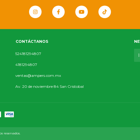
CONTÁCTANOS
NE
524181294807
4181294807
ventas@ampers.com.mx
Av. 20 de noviembre 84 San Cristobal
 reservados.