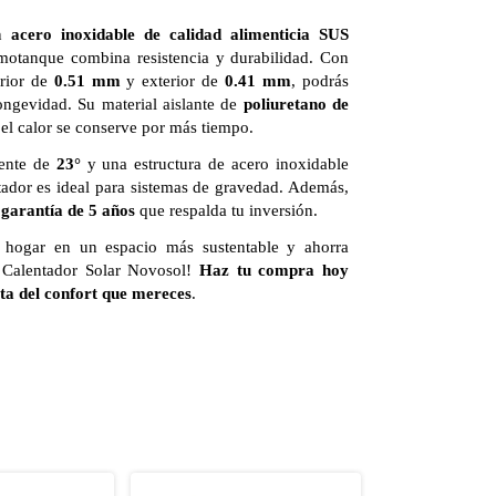
on
acero inoxidable de calidad alimenticia SUS
ermotanque combina resistencia y durabilidad. Con
erior de
0.51 mm
y exterior de
0.41 mm
, podrás
ongevidad. Su material aislante de
poliuretano de
el calor se conserve por más tiempo.
ente de
23°
y una estructura de acero inoxidable
tador es ideal para sistemas de gravedad. Además,
a
garantía de 5 años
que respalda tu inversión.
 hogar en un espacio más sustentable y ahorra
 Calentador Solar Novosol!
Haz tu compra hoy
ta del confort que mereces
.